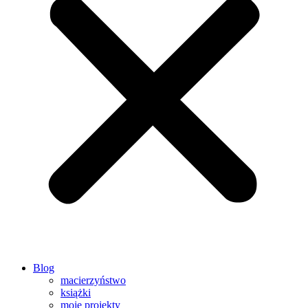
Blog
macierzyństwo
książki
moje projekty