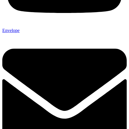
Envelope