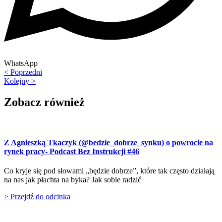
WhatsApp
< Poprzedni
Kolejny >
Zobacz również
Z Agnieszką Tkaczyk (@bedzie_dobrze_synku) o powrocie na
rynek pracy- Podcast Bez Instrukcji #46
Co kryje się pod słowami „będzie dobrze”, które tak często działają
na nas jak płachta na byka? Jak sobie radzić
> Przejdź do odcinka