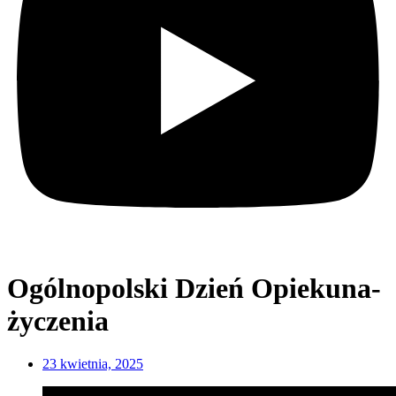
Ogólnopolski Dzień Opiekuna-
życzenia
23 kwietnia, 2025